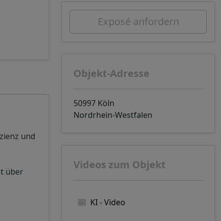
Exposé anfordern
Objekt-Adresse
50997 Köln
Nordrhein-Westfalen
izienz und
Videos zum Objekt
t über
KI - Video