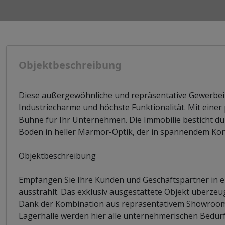
Objektbeschreibung
Diese außergewöhnliche und repräsentative Gewerbeim
Industriecharme und höchste Funktionalität. Mit einer 
Bühne für Ihr Unternehmen. Die Immobilie besticht du
Boden in heller Marmor-Optik, der in spannendem Kon
Objektbeschreibung
Empfangen Sie Ihre Kunden und Geschäftspartner in e
ausstrahlt. Das exklusiv ausgestattete Objekt überzeu
Dank der Kombination aus repräsentativem Showroom
Lagerhalle werden hier alle unternehmerischen Bedürf