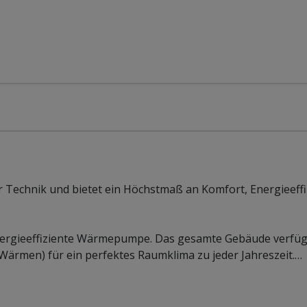
 Technik und bietet ein Höchstmaß an Komfort, Energieeff
 energieeffiziente Wärmepumpe. Das gesamte Gebäude verfüg
ärmen) für ein perfektes Raumklima zu jeder Jahreszeit.
…