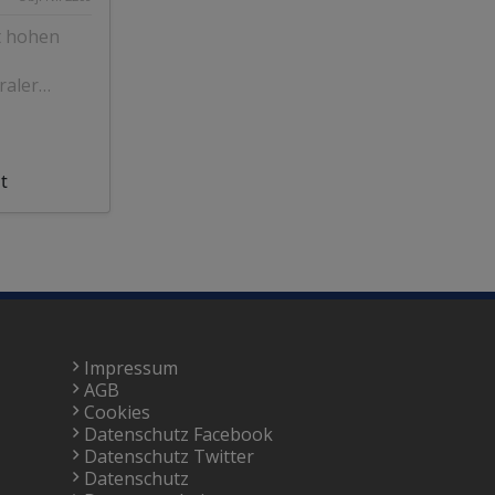
t hohen
raler
t
Impressum
AGB
Cookies
Datenschutz Facebook
Datenschutz Twitter
Datenschutz