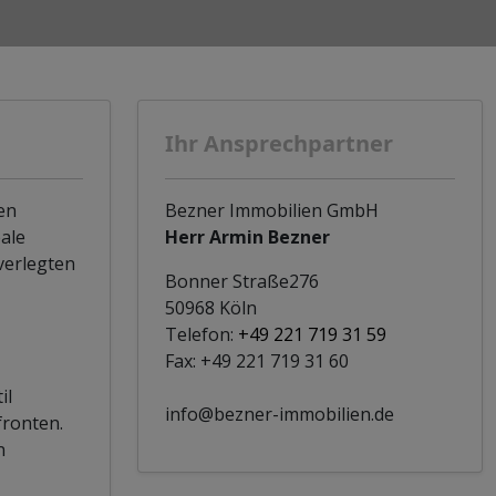
Ihr Ansprechpartner
en
Bezner Immobilien GmbH
eale
Herr Armin Bezner
verlegten
Bonner Straße276
50968 Köln
Telefon:
+49 221 719 31 59
Fax: +49 221 719 31 60
il
info@bezner-immobilien.de
fronten.
n