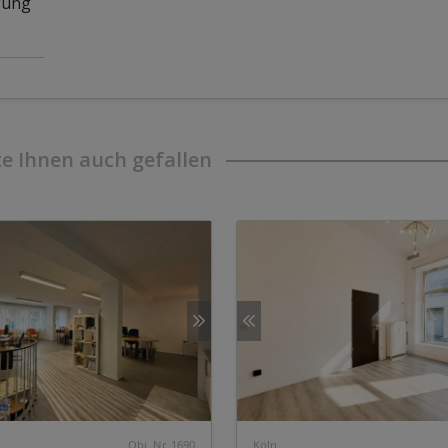
igung
e Ihnen auch gefallen
Obj. Nr. 1690
Köln