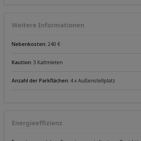
Weitere Informationen
Nebenkosten
: 240 €
Kaution
: 3 Kaltmieten
Anzahl der Parkflächen
: 4 x Außenstellplatz
Energieeffizienz