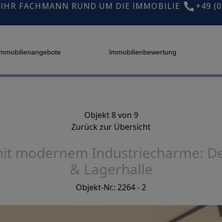
IHR FACHMANN RUND UM DIE IMMOBILIE
+49 (0
Immobilienangebote
Immobilienbewertung
Objekt 8 von 9
Zurück zur Übersicht
 mit modernem Industriecharme: 
& Lagerhalle
Objekt-Nr.: 2264 - 2