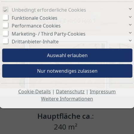
Unbedingt erforderliche Cookies
Funktionale Cookies
Bürofäche 2 im OG Foto 1
Performance Cookies
Marketing- / Third Party-Cookies
Drittanbieter-Inhalte
Cookie-Details
|
Datenschutz
|
Impressum
Weitere Informationen
Hauptfläche ca.:
240 m²