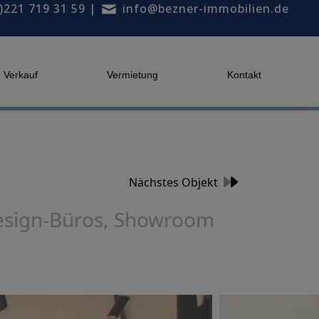
)221 719 31 59
|
info@bezner-immobilien.de
Verkauf
Vermietung
Kontakt
Nächstes Objekt
Design-Büros, Showroom