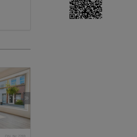
Obj. Nr. 2269