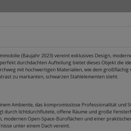
mobilie (Baujahr 2023) vereint exklusives Design, modern
perfekt durchdachten Aufteilung bietet dieses Objekt die id
rchweg mit hochwertigen Materialien, wie dem großflächig 
trast zu markanten, schwarzen Stahlelementen steht.
inem Ambiente, das kompromisslose Professionalität und St
gt durch lichtdurchflutete, offene Räume und große Fenster
, modernen Open-Space-Büroflächen und einer praktische
nisse unter einem Dach vereint.