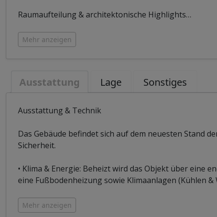
Raumaufteilung & architektonische Highlights
…
Mehr anzeigen
Ausstattung
Lage
Sonstiges
Ausstattung & Technik
Das Gebäude befindet sich auf dem neuesten Stand der
Sicherheit.
• Klima & Energie: Beheizt wird das Objekt über eine
eine Fußbodenheizung sowie Klimaanlagen (Kühlen & W
Mehr anzeigen