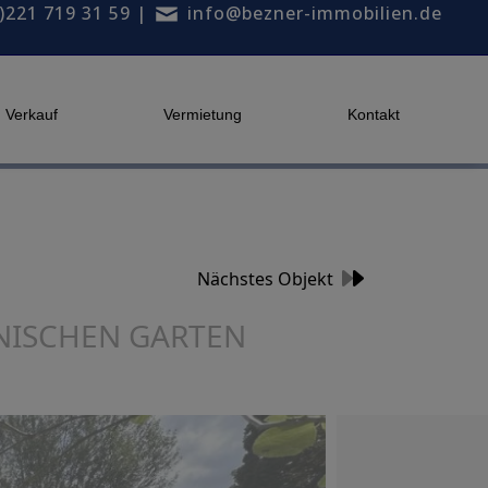
)221 719 31 59
|
info@bezner-immobilien.de
Verkauf
Vermietung
Kontakt
Nächstes Objekt
ANISCHEN GARTEN