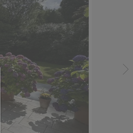
Consent Manager
HILFE
Um fortfahren zu können,müssen Sie eine Cook
Auswahl treffen. Nachfolgend erhalten Sie ein
Erläuterung der verschiedenen Optionen und ih
Bedeutung.