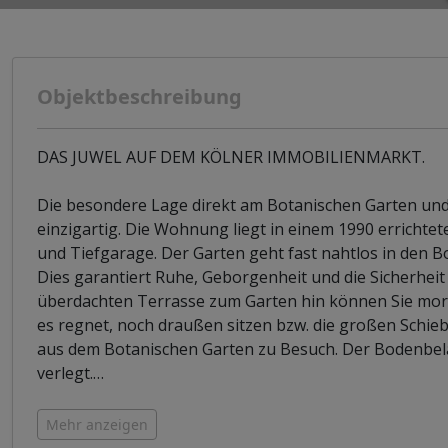
Objektbeschreibung
DAS JUWEL AUF DEM KÖLNER IMMOBILIENMARKT.
Die besondere Lage direkt am Botanischen Garten un
einzigartig. Die Wohnung liegt in einem 1990 erricht
und Tiefgarage. Der Garten geht fast nahtlos in den 
Dies garantiert Ruhe, Geborgenheit und die Sicherhei
überdachten Terrasse zum Garten hin können Sie mor
es regnet, noch draußen sitzen bzw. die großen Schieb
aus dem Botanischen Garten zu Besuch. Der Bodenbela
verlegt.
…
Mehr anzeigen