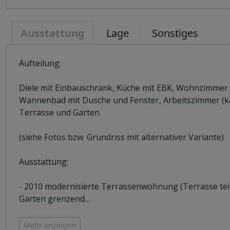
Ausstattung
Lage
Sonstiges
Aufteilung:
Diele mit Einbauschrank, Küche mit EBK, Wohnzimmer m
Wannenbad mit Dusche und Fenster, Arbeitszimmer (ka
Terrasse und Garten
(siehe Fotos bzw. Grundriss mit alternativer Variante)
Ausstattung:
- 2010 modernisierte Terrassenwohnung (Terrasse teil
Garten grenzend
…
Mehr anzeigen