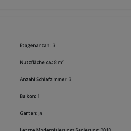
Etagenanzahl
: 3
Nutzfläche ca.
: 8 m²
Anzahl Schlafzimmer
: 3
Balkon
: 1
Garten
: ja
Letzte Modernisierung/ Sanierung
: 2010