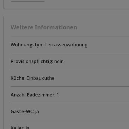
Weitere Informationen
Wohnungstyp
: Terrassenwohnung
Provisionspflichtig
: nein
Küche
: Einbauküche
Anzahl Badezimmer
: 1
Gäste-WC
: ja
Keller
: ja