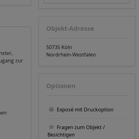
Objekt-Adresse
50735 Köln
nster,
Nordrhein-Westfalen
Zugang zur
Optionen
Exposé mit Druckoption
hen
Fragen zum Objekt /
Besichtigen