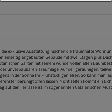
d die exklusive Ausstattung machen die traumhafte Wohnun
eten einseitig angebauten Gebäude mit zwei Etagen plus Da
Botanischen Garten mit seinem wundervollen alten Baumbes
t der unverbaubaren Traumlage. Auf der geräumigen, teilwe
gens in der Sonne Ihr Frühstück genießen. So kann man, a
efenster beruhigt offen lassen. Nicht selten kommt ein Ei
g auf der Terrasse ist im sogenannten Catalanischen Must