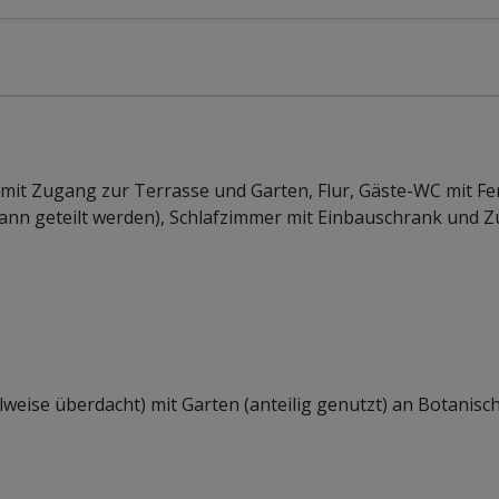
it Zugang zur Terrasse und Garten, Flur, Gäste-WC mit Fe
nn geteilt werden), Schlafzimmer mit Einbauschrank und 
weise überdacht) mit Garten (anteilig genutzt) an Botanisc